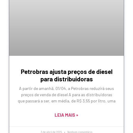
Petrobras ajusta preços de diesel
para distribuidoras
A partir de amanhã, 01/04, a Petrobras reduzirá seus
preços de venda de diesel A para as distribuidoras
que passará a ser, em média, de R$ 3,55 por litro, uma
LEIA MAIS »
3 de abril de 2025
Nenhum comentário