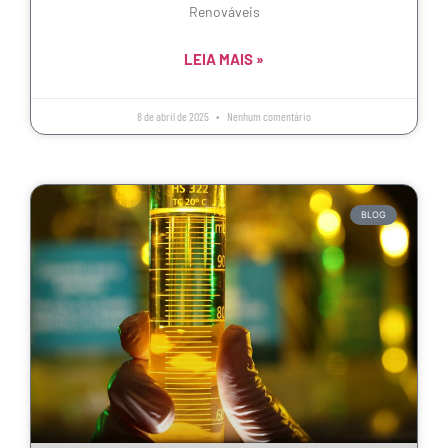
Renováveis
LEIA MAIS »
8 de abril de 2025
Nenhum comentário
BLOG