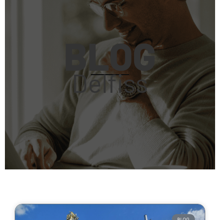
BLOG
Delfiss
BLOG