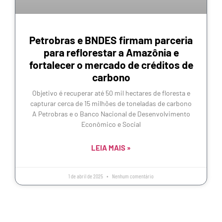
Petrobras e BNDES firmam parceria
para reflorestar a Amazônia e
fortalecer o mercado de créditos de
carbono
Objetivo é recuperar até 50 mil hectares de floresta e
capturar cerca de 15 milhões de toneladas de carbono
A Petrobras e o Banco Nacional de Desenvolvimento
Econômico e Social
LEIA MAIS »
1 de abril de 2025
Nenhum comentário