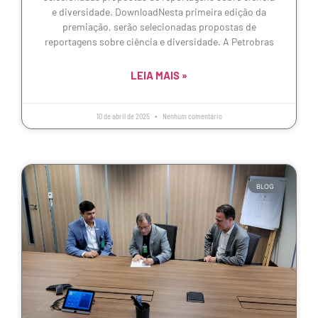
e diversidade. DownloadNesta primeira edição da
premiação, serão selecionadas propostas de
reportagens sobre ciência e diversidade. A Petrobras
LEIA MAIS »
10 de abril de 2025
Nenhum comentário
BLOG