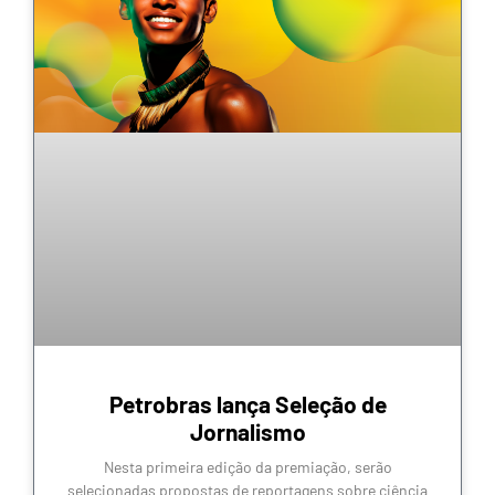
Petrobras lança Seleção de
Jornalismo
Nesta primeira edição da premiação, serão
selecionadas propostas de reportagens sobre ciência