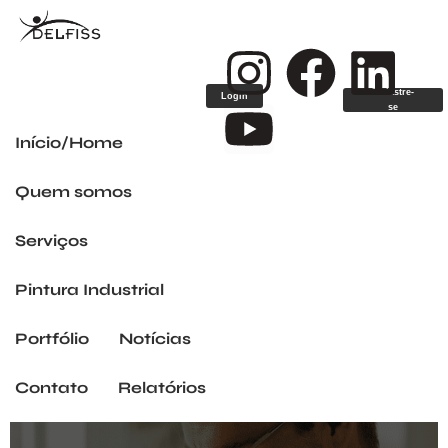
Cadastre-
Login
se
Início/Home
Quem somos
Serviços
Pintura Industrial
Portfólio
Notícias
Contato
Relatórios