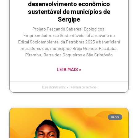
desenvolvimento econômico
sustentável de municípios de
Sergipe
Projeto Pescando Saberes: Ecológicos,
Empreendedores e Sustentáveis foi aprovado no
Edital Socioambiental da Petrobras 2023 e beneficiará
moradores dos municípios Brejo Grande, Pacatuba,
Pirambu, Barra dos Coqueiros e São Cristóvão
LEIA MAIS »
15 de abril de 2025
Nenhum comentário
BLOG