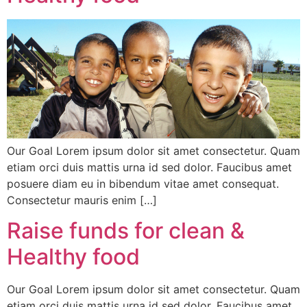
Our Goal Lorem ipsum dolor sit amet consectetur. Quam
etiam orci duis mattis urna id sed dolor. Faucibus amet
posuere diam eu in bibendum vitae amet consequat.
Consectetur mauris enim […]
Raise funds for clean &
Healthy food
Our Goal Lorem ipsum dolor sit amet consectetur. Quam
etiam orci duis mattis urna id sed dolor. Faucibus amet