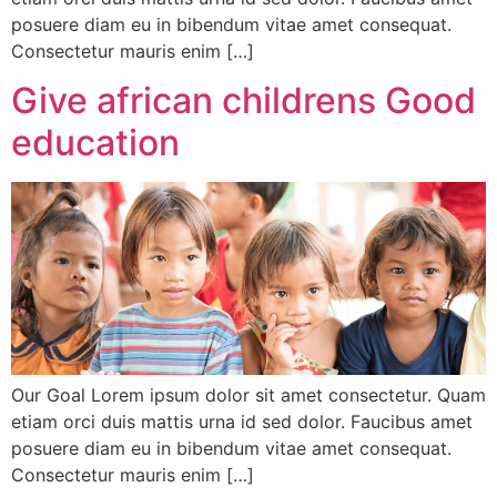
posuere diam eu in bibendum vitae amet consequat.
Consectetur mauris enim […]
Give african childrens Good
education
Our Goal Lorem ipsum dolor sit amet consectetur. Quam
etiam orci duis mattis urna id sed dolor. Faucibus amet
posuere diam eu in bibendum vitae amet consequat.
Consectetur mauris enim […]