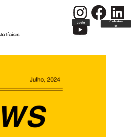
Cadastre-
Login
se
Notícias