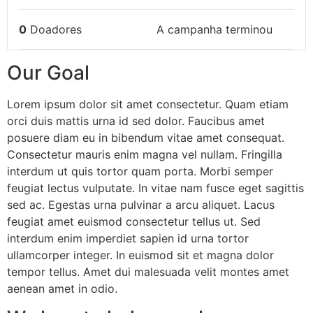
0
Doadores
A campanha terminou
Our Goal
Lorem ipsum dolor sit amet consectetur. Quam etiam
orci duis mattis urna id sed dolor. Faucibus amet
posuere diam eu in bibendum vitae amet consequat.
Consectetur mauris enim magna vel nullam. Fringilla
interdum ut quis tortor quam porta. Morbi semper
feugiat lectus vulputate. In vitae nam fusce eget sagittis
sed ac. Egestas urna pulvinar a arcu aliquet. Lacus
feugiat amet euismod consectetur tellus ut. Sed
interdum enim imperdiet sapien id urna tortor
ullamcorper integer. In euismod sit et magna dolor
tempor tellus. Amet dui malesuada velit montes amet
aenean amet in odio.