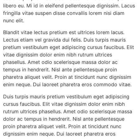
libero eu. Mi id in eleifend pellentesque dignissim. Lacus
fringilla vitae suspen disse convallis lorem nisi diam
nunc elit.
Blandit vitae lectus pretium est ultrices lorem lacus.
Lectus etiam vel gravida dui felis. Duis turpis mauris
pretium vestibulum eget adipiscing cursus faucibus. Elit
vitae dignissim dolor enim nibh rutrum ultrices
phasellus. Amet odio scelerisque massa dolor ac
tempus in hendrerit. Nisl ante pellentesque proin
pharetra aliquet velit. Proin at tincidunt nunc dignissim
enim neque. Dui laoreet pharetra eros commodo vitae.
Duis turpis mauris pretium vestibulum eget adipiscing
cursus faucibus. Elit vitae dignissim dolor enim nibh
rutrum ultrices phasellus. Amet odio scelerisque massa
dolor ac tempus in hendrerit. Nisl ante pellentesque
proin pharetra aliquet velit. Proin at tincidunt nunc
dignissim enim neque. Dui laoreet pharetra eros