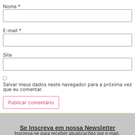
Nome
*
E-mail
*
Site
Salvar meus dados neste navegador para a próxima vez
que eu comentar.
Se Inscreva em nossa Newsletter
Inscreva-se para receber atualizações por e-mail,