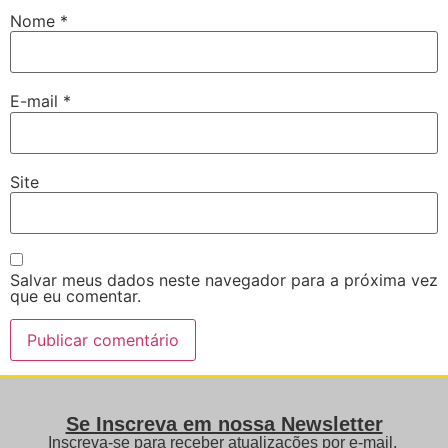
Nome
*
E-mail
*
Site
Salvar meus dados neste navegador para a próxima vez
que eu comentar.
Se Inscreva em nossa Newsletter
Inscreva-se para receber atualizações por e-mail,