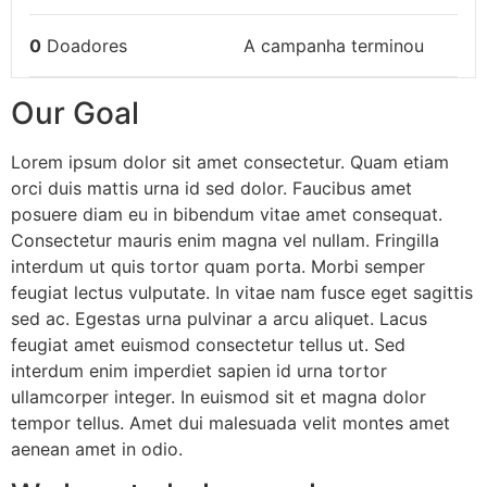
0
Doadores
A campanha terminou
Our Goal
Lorem ipsum dolor sit amet consectetur. Quam etiam
orci duis mattis urna id sed dolor. Faucibus amet
posuere diam eu in bibendum vitae amet consequat.
Consectetur mauris enim magna vel nullam. Fringilla
interdum ut quis tortor quam porta. Morbi semper
feugiat lectus vulputate. In vitae nam fusce eget sagittis
sed ac. Egestas urna pulvinar a arcu aliquet. Lacus
feugiat amet euismod consectetur tellus ut. Sed
interdum enim imperdiet sapien id urna tortor
ullamcorper integer. In euismod sit et magna dolor
tempor tellus. Amet dui malesuada velit montes amet
aenean amet in odio.