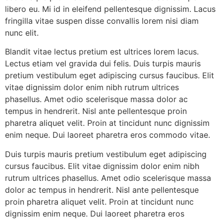
libero eu. Mi id in eleifend pellentesque dignissim. Lacus
fringilla vitae suspen disse convallis lorem nisi diam
nunc elit.
Blandit vitae lectus pretium est ultrices lorem lacus.
Lectus etiam vel gravida dui felis. Duis turpis mauris
pretium vestibulum eget adipiscing cursus faucibus. Elit
vitae dignissim dolor enim nibh rutrum ultrices
phasellus. Amet odio scelerisque massa dolor ac
tempus in hendrerit. Nisl ante pellentesque proin
pharetra aliquet velit. Proin at tincidunt nunc dignissim
enim neque. Dui laoreet pharetra eros commodo vitae.
Duis turpis mauris pretium vestibulum eget adipiscing
cursus faucibus. Elit vitae dignissim dolor enim nibh
rutrum ultrices phasellus. Amet odio scelerisque massa
dolor ac tempus in hendrerit. Nisl ante pellentesque
proin pharetra aliquet velit. Proin at tincidunt nunc
dignissim enim neque. Dui laoreet pharetra eros