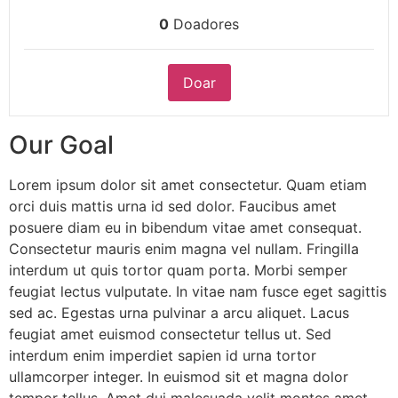
0
Doadores
Doar
Our Goal
Lorem ipsum dolor sit amet consectetur. Quam etiam
orci duis mattis urna id sed dolor. Faucibus amet
posuere diam eu in bibendum vitae amet consequat.
Consectetur mauris enim magna vel nullam. Fringilla
interdum ut quis tortor quam porta. Morbi semper
feugiat lectus vulputate. In vitae nam fusce eget sagittis
sed ac. Egestas urna pulvinar a arcu aliquet. Lacus
feugiat amet euismod consectetur tellus ut. Sed
interdum enim imperdiet sapien id urna tortor
ullamcorper integer. In euismod sit et magna dolor
tempor tellus. Amet dui malesuada velit montes amet