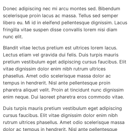
Donec adipiscing nec mi arcu montes sed. Bibendum
scelerisque proin lacus ac massa. Tellus sed semper
libero eu. Mi id in eleifend pellentesque dignissim. Lacus
fringilla vitae suspen disse convallis lorem nisi diam
nunc elit.
Blandit vitae lectus pretium est ultrices lorem lacus.
Lectus etiam vel gravida dui felis. Duis turpis mauris
pretium vestibulum eget adipiscing cursus faucibus. Elit
vitae dignissim dolor enim nibh rutrum ultrices
phasellus. Amet odio scelerisque massa dolor ac
tempus in hendrerit. Nisl ante pellentesque proin
pharetra aliquet velit. Proin at tincidunt nunc dignissim
enim neque. Dui laoreet pharetra eros commodo vitae.
Duis turpis mauris pretium vestibulum eget adipiscing
cursus faucibus. Elit vitae dignissim dolor enim nibh
rutrum ultrices phasellus. Amet odio scelerisque massa
dolor ac tempus in hendrerit. Nisl ante pellentesque