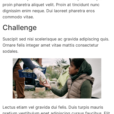
proin pharetra aliquet velit. Proin at tincidunt nunc
dignissim enim neque. Dui laoreet pharetra eros
commodo vitae.
Challenge
Suscipit sed nisi scelerisque ac gravida adipiscing quis.
Ornare felis integer amet vitae mattis consectetur
sodales.
Lectus etiam vel gravida dui felis. Duis turpis mauris
pretium vestibulum eget adipiscing cursus faucibus. Elit