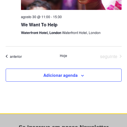
agosto 30 @ 11:00
-
15:30
We Want To Help
Waterfront Hotel, London
Waterfront Hotel, London
Eventos
Hoje
seguinte
Eventos
anterior
Adicionar agenda