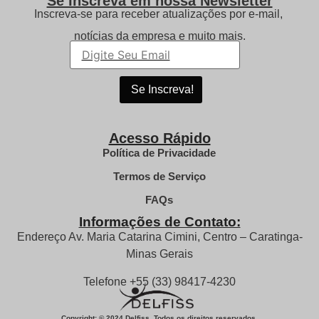
Se Inscreva em nossa Newsletter
Inscreva-se para receber atualizações por e-mail,
notícias da empresa e muito mais.
Acesso Rápido
Política de Privacidade
Termos de Serviço
FAQs
Informações de Contato:
Endereço Av. Maria Catarina Cimini, Centro – Caratinga-
Minas Gerais
Telefone +55 (33) 98417-4230
Copyright: © 2024 Delfiss. Todos os direitos reservados.