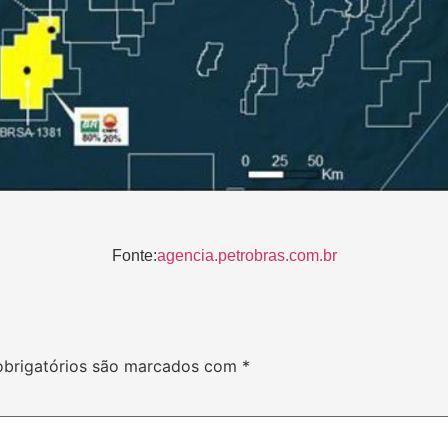
Fonte:
agencia.petrobras.com.br
brigatórios são marcados com
*