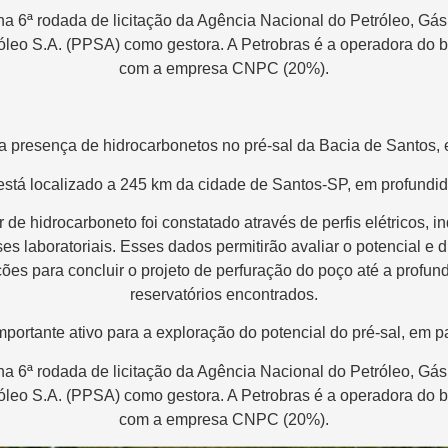
na 6ª rodada de licitação da Agência Nacional do Petróleo, Gás
róleo S.A. (PPSA) como gestora. A Petrobras é a operadora do 
com a empresa CNPC (20%).
 a presença de hidrocarbonetos no pré-sal da Bacia de Santos,
á localizado a 245 km da cidade de Santos-SP, em profundid
 de hidrocarboneto foi constatado através de perfis elétricos, 
es laboratoriais. Esses dados permitirão avaliar o potencial e d
ões para concluir o projeto de perfuração do poço até a profund
reservatórios encontrados.
portante ativo para a exploração do potencial do pré-sal, em p
na 6ª rodada de licitação da Agência Nacional do Petróleo, Gás
róleo S.A. (PPSA) como gestora. A Petrobras é a operadora do 
com a empresa CNPC (20%).