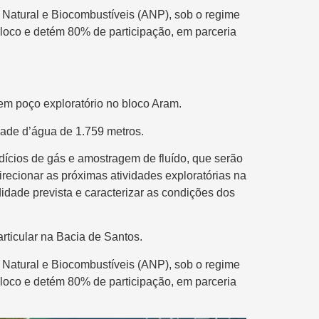
 Natural e Biocombustíveis (ANP), sob o regime
bloco e detém 80% de participação, em parceria
 em poço exploratório no bloco Aram.
ade d’água de 1.759 metros.
indícios de gás e amostragem de fluído, que serão
irecionar as próximas atividades exploratórias na
idade prevista e caracterizar as condições dos
articular na Bacia de Santos.
 Natural e Biocombustíveis (ANP), sob o regime
bloco e detém 80% de participação, em parceria