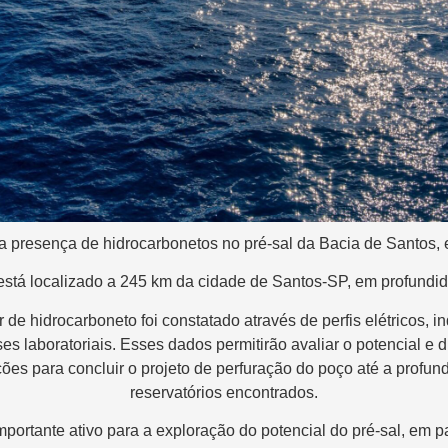
 a presença de hidrocarbonetos no pré-sal da Bacia de Santos,
á localizado a 245 km da cidade de Santos-SP, em profundid
 de hidrocarboneto foi constatado através de perfis elétricos, 
es laboratoriais. Esses dados permitirão avaliar o potencial e d
ões para concluir o projeto de perfuração do poço até a profund
reservatórios encontrados.
portante ativo para a exploração do potencial do pré-sal, em p