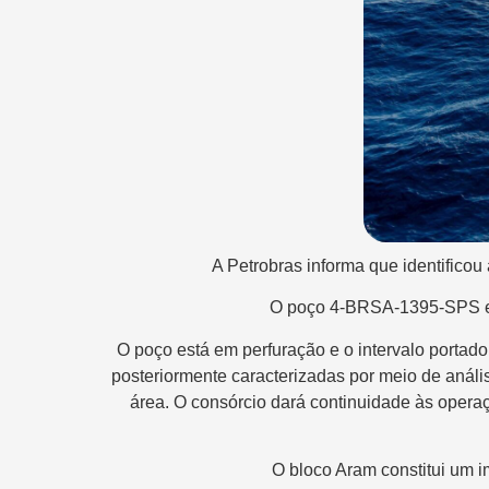
A Petrobras informa que identificou
O poço 4-BRSA-1395-SPS est
O poço está em perfuração e o intervalo portador
posteriormente caracterizadas por meio de anális
área. O consórcio dará continuidade às operaç
O bloco Aram constitui um im