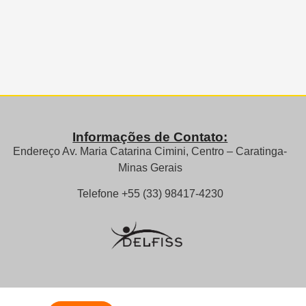
Informações de Contato:
Endereço Av. Maria Catarina Cimini, Centro – Caratinga-
Minas Gerais
Telefone +55 (33) 98417-4230
.