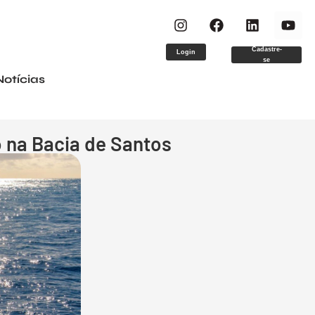
Cadastre-
Login
se
Notícias
o na Bacia de Santos