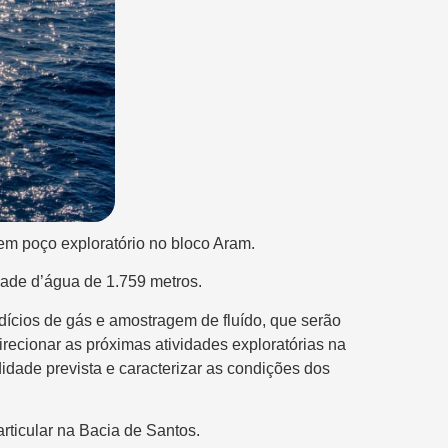
 em poço exploratório no bloco Aram.
ade d’água de 1.759 metros.
indícios de gás e amostragem de fluído, que serão
irecionar as próximas atividades exploratórias na
idade prevista e caracterizar as condições dos
articular na Bacia de Santos.