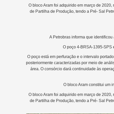
O bloco Aram foi adquirido em março de 2020, 
de Partilha de Produção, tendo a Pré- Sal Pet
A Petrobras informa que identificou
O poço 4-BRSA-1395-SPS est
O poço está em perfuração e o intervalo portador
posteriormente caracterizadas por meio de anális
área. O consórcio dará continuidade às operaç
O bloco Aram constitui um im
O bloco Aram foi adquirido em março de 2020, 
de Partilha de Produção, tendo a Pré- Sal Pet