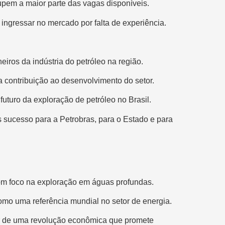
cupem a maior parte das vagas disponíveis.
ingressar no mercado por falta de experiência.
ros da indústria do petróleo na região.
a contribuição ao desenvolvimento do setor.
uturo da exploração de petróleo no Brasil.
s sucesso para a Petrobras, para o Estado e para
om foco na exploração em águas profundas.
mo uma referência mundial no setor de energia.
or de uma revolução econômica que promete