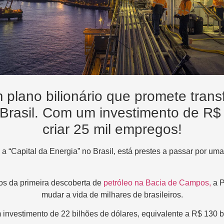
 plano bilionário que promete tran
 Brasil. Com um investimento de R$ 1
criar 25 mil empregos!
 “Capital da Energia” no Brasil, está prestes a passar por uma 
os da primeira descoberta de
petróleo na Bacia de Campos,
a P
mudar a vida de milhares de brasileiros.
nvestimento de 22 bilhões de dólares, equivalente a R$ 130 bil