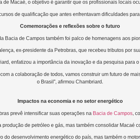
a de Macaé, o objetivo é garantir que os profissionais locais o
cursos de qualificação que antes enfrentavam dificuldades para 
Comemorações e reflexões sobre o futuro
a Bacia de Campos também foi palco de homenagens aos pionei
ença, ex-presidente da Petrobras, que recebeu tributos por su
rd, enfatizou a importância da inovação e da pesquisa para o f
, com a colaboração de todos, vamos construir um futuro de mai
o Brasil”, afirmou Chambriard.
Impactos na economia e no setor energético
bras prevê intensificar suas operações na
Bacia de Campos
, c
 produção de petróleo e gás, mas também consolidar Macaé co
ntro do desenvolvimento energético do país, mas também o mot