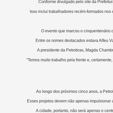
Conforme divulgado pelo site da Prefeitur
Isso inclui trabalhadores recém-formados nos 
O evento que marcou o cinquentenário d
Entre os nomes destacados estava Alfeu Val
A presidente da Petrobras, Magda Chambria
“Temos muito trabalho pela frente e, certamente
Ao longo dos próximos cinco anos, a Petro
Esses projetos devem não apenas impulsionar a
A cidade, portanto, não será apenas o ce