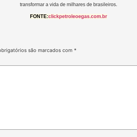
transformar a vida de milhares de brasileiros.
FONTE:
clickpetroleoegas.com.br
brigatórios são marcados com
*