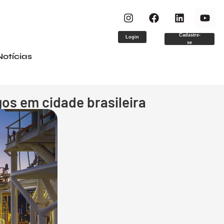
Cadastre-
Login
se
Notícias
gos em cidade brasileira