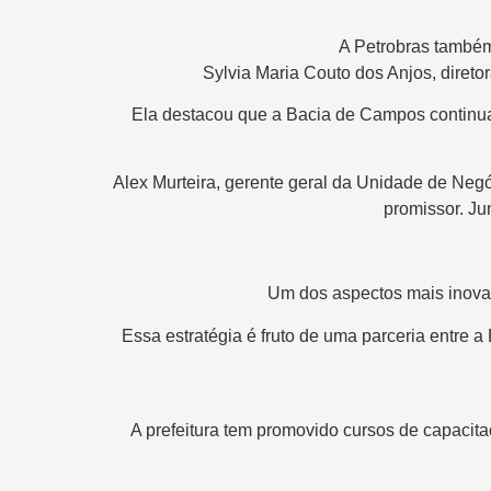
A Petrobras também 
Sylvia Maria Couto dos Anjos, diret
Ela destacou que a Bacia de Campos continuar
Alex Murteira, gerente geral da Unidade de Neg
promissor. J
Um dos aspectos mais inovad
Essa estratégia é fruto de uma parceria entre 
A prefeitura tem promovido cursos de capacit