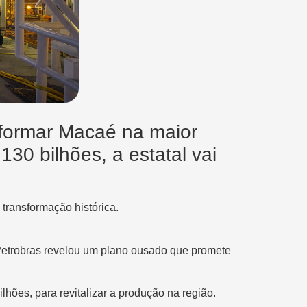
sformar Macaé na maior
30 bilhões, a estatal vai
transformação histórica.
etrobras revelou um plano ousado que promete
hões, para revitalizar a produção na região.