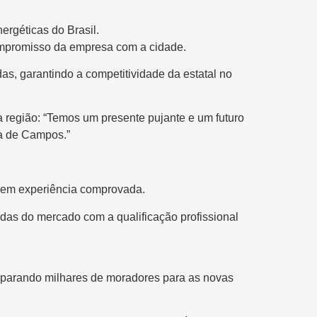
ergéticas do Brasil.
compromisso da empresa com a cidade.
s, garantindo a competitividade da estatal no
 região: “Temos um presente pujante e um futuro
a de Campos.”
 sem experiência comprovada.
ndas do mercado com a qualificação profissional
reparando milhares de moradores para as novas