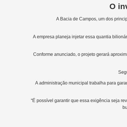
O in
A Bacia de Campos, um dos principa
A empresa planeja injetar essa quantia bilion
Conforme anunciado, o projeto gerará aprox
Segu
A administração municipal trabalha para gara
“É possível garantir que essa exigência seja r
bu