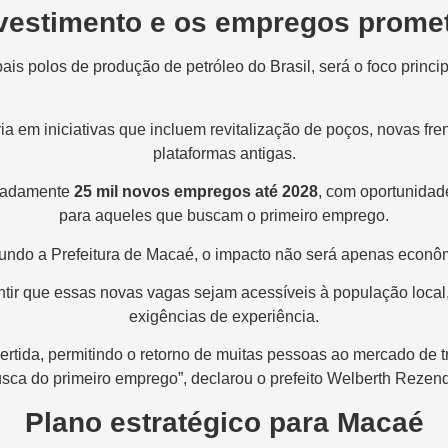
vestimento e os empregos prome
is polos de produção de petróleo do Brasil, será o foco princi
ária em iniciativas que incluem revitalização de poços, novas f
plataformas antigas.
imadamente
25 mil novos empregos até 2028
, com oportunidad
para aqueles que buscam o primeiro emprego.
ndo a Prefeitura de Macaé, o impacto não será apenas econô
ntir que essas novas vagas sejam acessíveis à população local,
exigências de experiência.
evertida, permitindo o retorno de muitas pessoas ao mercado de 
sca do primeiro emprego”, declarou o prefeito Welberth Rezen
Plano estratégico para Macaé