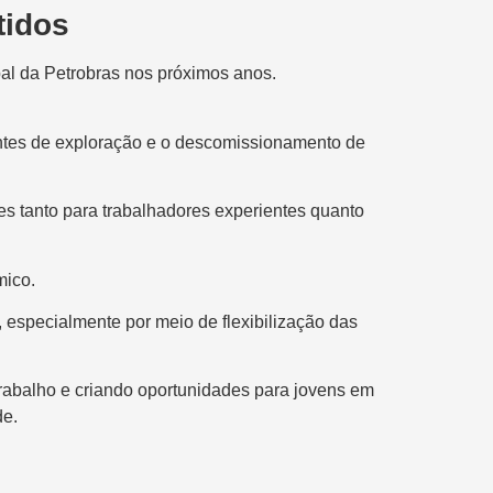
tidos
pal da Petrobras nos próximos anos.
rentes de exploração e o descomissionamento de
es tanto para trabalhadores experientes quanto
mico.
 especialmente por meio de flexibilização das
trabalho e criando oportunidades para jovens em
de.