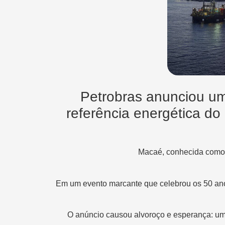
Petrobras anunciou um
referência energética do
Macaé, conhecida como a
Em um evento marcante que celebrou os 50 an
O anúncio causou alvoroço e esperança: um i