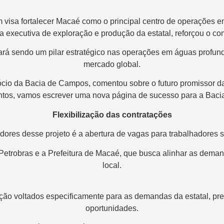
visa fortalecer Macaé como o principal centro de operações en
ora executiva de exploração e produção da estatal, reforçou o 
á sendo um pilar estratégico nas operações em águas profunda
mercado global.
ócio da Bacia de Campos, comentou sobre o futuro promissor da
untos, vamos escrever uma nova página de sucesso para a Baci
Flexibilização das contratações
ores desse projeto é a abertura de vagas para trabalhadores
a Petrobras e a Prefeitura de Macaé, que busca alinhar as dema
local.
ação voltados especificamente para as demandas da estatal, p
oportunidades.